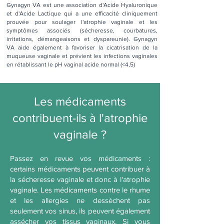
Gynagyn VA est une association d'Acide Hyaluronique
et d'Acide Lactique qui a une efficacité cliniquement
prouvée pour soulager l'atrophie vaginale et les
symptômes associés (sécheresse, courbatures,
irritations, démangeaisons et dyspareunie). Gynagyn
VA aide également à favoriser la cicatrisation de la
muqueuse vaginale et prévient les infections vaginales
en rétablissant le pH vaginal acide normal (<4,5)
Les médicaments
contribuent-ils à l'atrophie
vaginale ?
Passez en revue vos médicaments :
certains médicaments peuvent contribuer à
la sécheresse vaginale et donc à l'atrophie
vaginale. Les médicaments contre le rhume
et les allergies ne dessèchent pas
seulement vos sinus, ils peuvent également
assécher vos tissus vaginaux. Si vous