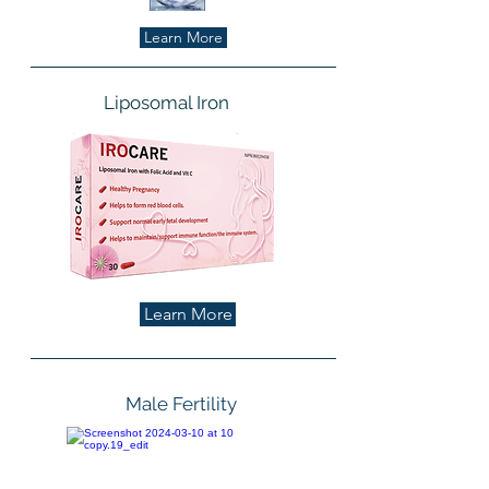
Learn More
Liposomal Iron
Learn More
Male Fertility